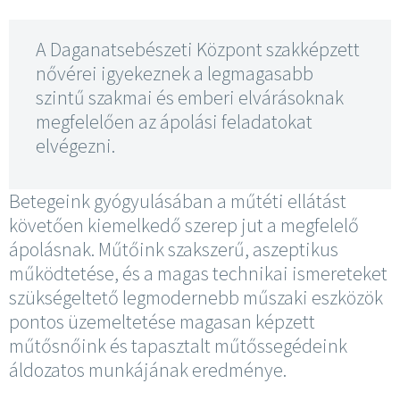
A Daganatsebészeti Központ szakképzett
nővérei igyekeznek a legmagasabb
szintű szakmai és emberi elvárásoknak
megfelelően az ápolási feladatokat
elvégezni.
Betegeink gyógyulásában a műtéti ellátást
követően kiemelkedő szerep jut a megfelelő
ápolásnak. Műtőink szakszerű, aszeptikus
működtetése, és a magas technikai ismereteket
szükségeltető legmodernebb műszaki eszközök
pontos üzemeltetése magasan képzett
műtősnőink és tapasztalt műtőssegédeink
áldozatos munkájának eredménye.