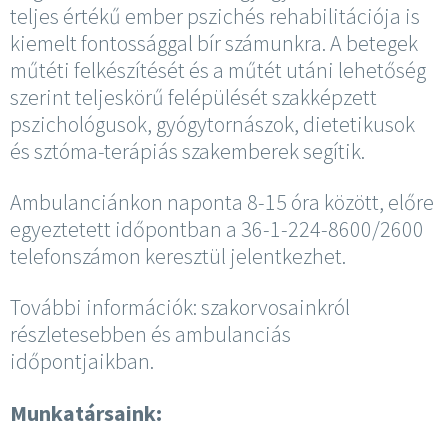
teljes értékű ember pszichés rehabilitációja is
kiemelt fontossággal bír számunkra. A betegek
műtéti felkészítését és a műtét utáni lehetőség
szerint teljeskörű felépülését szakképzett
pszichológusok, gyógytornászok, dietetikusok
és sztóma-terápiás szakemberek segítik.
Ambulanciánkon naponta 8-15 óra között, előre
egyeztetett időpontban a 36-1-224-8600/2600
telefonszámon keresztül jelentkezhet.
További információk: szakorvosainkról
részletesebben és ambulanciás
időpontjaikban.
Munkatársaink: