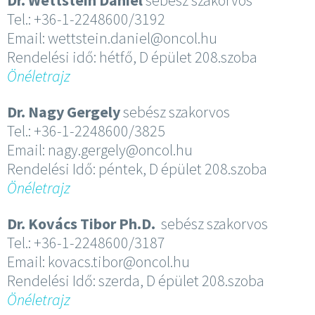
Tel.: +36-1-2248600/3192
Email: wettstein.daniel@oncol.hu
Rendelési idő: hétfő, D épület 208.szoba
Önéletrajz
Dr. Nagy Gergely
sebész szakorvos
Tel.: +36-1-2248600/3825
Email: nagy.gergely@oncol.hu
Rendelési Idő: péntek, D épület 208.szoba
Önéletrajz
Dr. Kovács Tibor Ph.D.
sebész szakorvos
Tel.: +36-1-2248600/3187
Email: kovacs.tibor@oncol.hu
Rendelési Idő: szerda, D épület 208.szoba
Önéletrajz