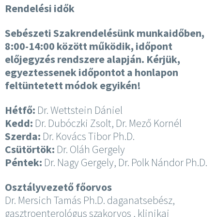
Rendelési idők
Sebészeti Szakrendelésünk munkaidőben,
8:00-14:00 között működik, időpont
előjegyzés rendszere alapján. Kérjük,
egyeztessenek időpontot a honlapon
feltüntetett módok egyikén!
Hétfő:
Dr. Wettstein Dániel
Kedd:
Dr. Dubóczki Zsolt, Dr. Mező Kornél
Szerda:
Dr. Kovács Tibor Ph.D.
Csütörtök:
Dr. Oláh Gergely
Péntek:
Dr. Nagy Gergely, Dr. Polk Nándor Ph.D.
Osztályvezető főorvos
Dr. Mersich Tamás Ph.D. daganatsebész,
gasztroenterológus szakorvos , klinikai