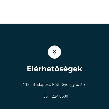
Elérhetőségek
1122 Budapest, Ráth György u. 7-9.
+36 1 224 8600