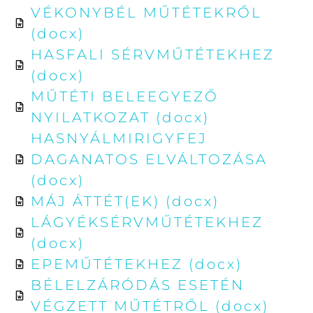
VÉKONYBÉL MŰTÉTEKRŐL
(docx)
HASFALI SÉRVMŰTÉTEKHEZ
(docx)
MŰTÉTI BELEEGYEZŐ
NYILATKOZAT (docx)
HASNYÁLMIRIGYFEJ
DAGANATOS ELVÁLTOZÁSA
(docx)
MÁJ ÁTTÉT(EK) (docx)
LÁGYÉKSÉRVMŰTÉTEKHEZ
(docx)
EPEMŰTÉTEKHEZ (docx)
BÉLELZÁRÓDÁS ESETÉN
VÉGZETT MŰTÉTRŐL (docx)