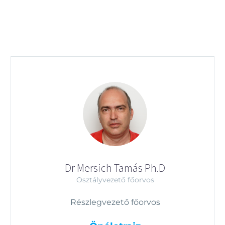
Dr Mersich Tamás Ph.D
Osztályvezető főorvos
Részlegvezető főorvos