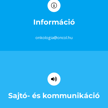
Információ
onkologia@oncol.hu
Sajtó- és kommunikáció