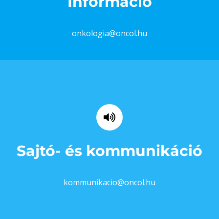
Információ
onkologia@oncol.hu
Sajtó- és kommunikáció
kommunikacio@oncol.hu