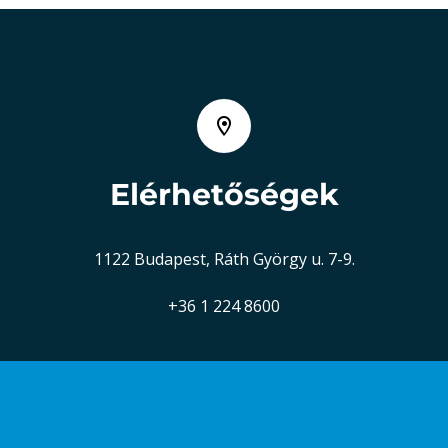
Elérhetőségek
1122 Budapest, Ráth György u. 7-9.
+36 1 224 8600