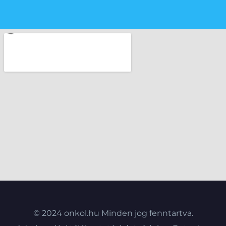
© 2024 onkol.hu Minden jog fenntartva.