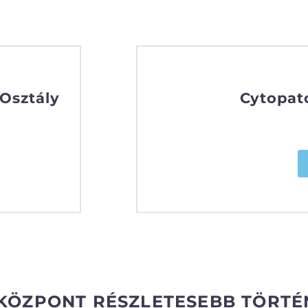
 Osztály
Cytopato
KÖZPONT RÉSZLETESEBB TÖRTÉ