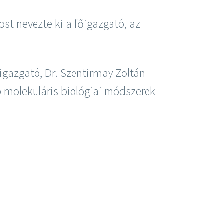
ost nevezte ki a főigazgató, az
igazgató, Dr. Szentirmay Zoltán
bb molekuláris biológiai módszerek