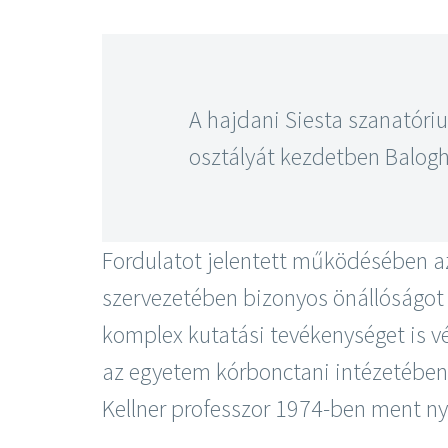
A hajdani Siesta szanatóri
osztályát kezdetben Balogh 
Fordulatot jelentett működésében 
szervezetében bizonyos önállóságot k
komplex kutatási tevékenységet is vég
az egyetem kórbonctani intézetében 
Kellner professzor 1974-ben ment ny