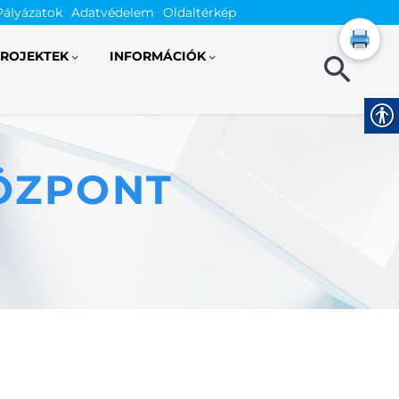
Pályázatok
Adatvédelem
Oldaltérkép
ROJEKTEK
INFORMÁCIÓK
ÖZPONT