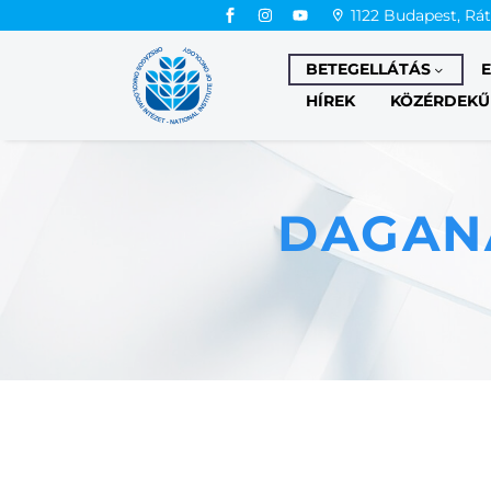
1122 Budapest, Rá
BETEGELLÁTÁS
HÍREK
KÖZÉRDEKŰ
DAGAN