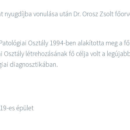
nt nyugdíjba vonulása után Dr. Orosz Zsolt főorv
Patológiai Osztály 1994-ben alakította meg a fő
ai Osztály létrehozásának fő célja volt a legúja
giai diagnosztikában.
 19-es épület