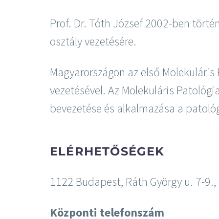
Prof. Dr. Tóth József 2002-ben törté
osztály vezetésére.
Magyarországon az első Molekuláris 
vezetésével. Az Molekuláris Patológi
bevezetése és alkalmazása a patoló
ELÉRHETŐSÉGEK
1122 Budapest, Ráth György u. 7-9.,
Központi telefonszám