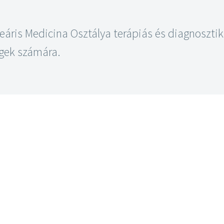
eáris Medicina Osztálya terápiás és diagnosztik
egek számára.