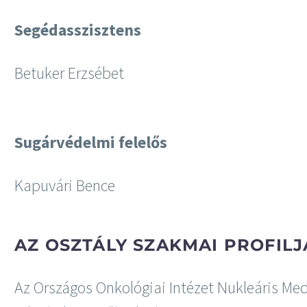
Segédasszisztens
Betuker Erzsébet
Sugárvédelmi felelős
Kapuvári Bence
AZ OSZTÁLY SZAKMAI PROFILJ
Az Országos Onkológiai Intézet Nukleáris Med