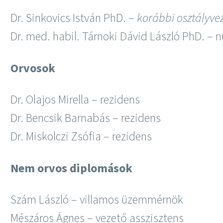
Dr. Sinkovics István PhD. –
korábbi osztályve
Dr. med. habil. Tárnoki Dávid László PhD. – 
Orvosok
Dr. Olajos Mirella – rezidens
Dr. Bencsik Barnabás – rezidens
Dr. Miskolczi Zsófia – rezidens
Nem orvos diplomások
Szám László – villamos üzemmérnök
Mészáros Ágnes – vezető asszisztens