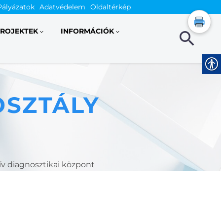
Pályázatok
Adatvédelem
Oldaltérkép
ROJEKTEK
INFORMÁCIÓK
OSZTÁLY
ív diagnosztikai központ