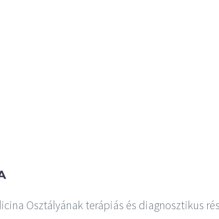
A
icina Osztályának terápiás és diagnosztikus ré