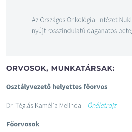
Az Országos Onkológiai Intézet Nukl
nyújt rosszindulatú daganatos bet
ORVOSOK, MUNKATÁRSAK:
Osztályvezető helyettes főorvos
Dr. Téglás Kamélia Melinda –
Önéletrajz
Főorvosok