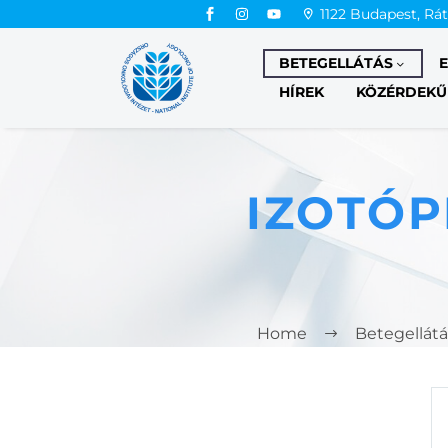
1122 Budapest, Rá
BETEGELLÁTÁS
HÍREK
KÖZÉRDEKŰ
IZOTÓP
Home
Betegellátá