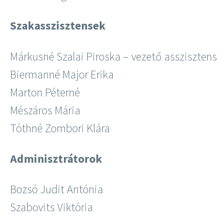
Szakasszisztensek
Márkusné Szalai Piroska – vezető asszisztens
Biermanné Major Erika
Marton Péterné
Mészáros Mária
Tóthné Zombori Klára
Adminisztrátorok
Bozsó Judit Antónia
Szabovits Viktória