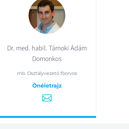
Dr. med. habil. Tárnoki Ádám
Domonkos
mb. Osztályvezető főorvos
Önéletrajz