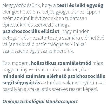
Meggyőződésünk, hogy a
testi és lelki egység
elengedhetetlen a teljes gyógyuláshoz. Éppen
ezért az elmúlt évtizedekben tudatosan
építettük ki és szerveztük meg a
pszichoszociális ellátást
, hogy minden
betegünk és hozzátartozója számára elérhetővé
váljanak kiváló pszichológus és klinikai
szakpszichológus szakembereink.
Ez a modern,
holisztikus szemléletmód
mára
hagyományossá vált intézetünkben, és a
mindenki számára elérhető pszichoszociális
segítségnyújtás
az Intézet valamennyi klinikai
osztályán a szakellátás szerves részét képezi.
Onkopszichológiai Munkacsoport