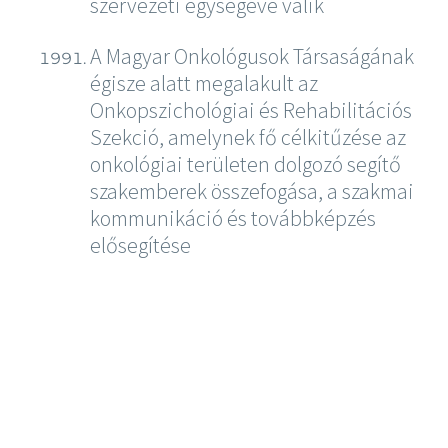
szervezeti egységévé válik
A Magyar Onkológusok Társaságának
égisze alatt megalakult az
Onkopszichológiai és Rehabilitációs
Szekció, amelynek fő célkitűzése az
onkológiai területen dolgozó segítő
szakemberek összefogása, a szakmai
kommunikáció és továbbképzés
elősegítése