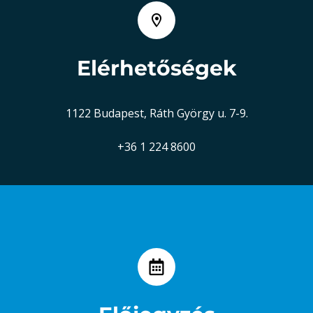
Elérhetőségek
1122 Budapest, Ráth György u. 7-9.
+36 1 224 8600