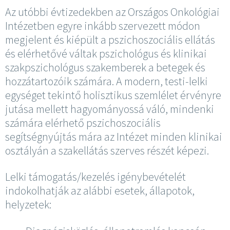
Az utóbbi évtizedekben az Országos Onkológiai
Intézetben egyre inkább szervezett módon
megjelent és kiépült a pszichoszociális ellátás
és elérhetővé váltak pszichológus és klinikai
szakpszichológus szakemberek a betegek és
hozzátartozóik számára. A modern, testi-lelki
egységet tekintő holisztikus szemlélet érvényre
jutása mellett hagyományossá váló, mindenki
számára elérhető pszichoszociális
segítségnyújtás mára az Intézet minden klinikai
osztályán a szakellátás szerves részét képezi.
Lelki támogatás/kezelés igénybevételét
indokolhatják az alábbi esetek, állapotok,
helyzetek: