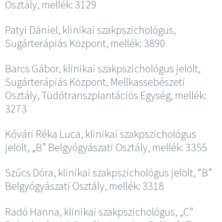
Osztály, mellék: 3129
Patyi Dániel, klinikai szakpszichológus,
Sugárterápiás Központ, mellék: 3890
Barcs Gábor, klinikai szakpszichológus jelölt,
Sugárterápiás Központ, Mellkassebészeti
Osztály, Tüdőtranszplantációs Egység, mellék:
3273
Kővári Réka Luca, klinikai szakpszichológus
jelölt, „B” Belgyógyászati Osztály, mellék: 3355
Szűcs Dóra, klinikai szakpszichológus jelölt, “B”
Belgyógyászati Osztály, mellék: 3318
Radó Hanna, klinikai szakpszichológus, „C”