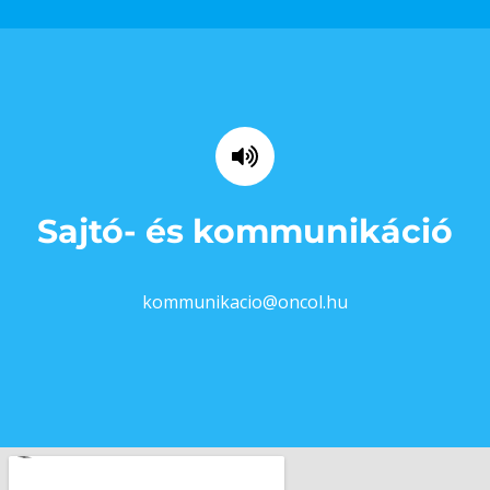
Sajtó- és kommunikáció
kommunikacio@oncol.hu