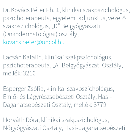
Dr. Kovács Péter Ph.D., klinikai szakpszichológus,
pszichoterapeuta, egyetemi adjunktus, vezető
szakpszichológus, „D” Belgyógyászati
(Onkodermatológiai) osztály,
kovacs.peter@oncol.hu
Lacsán Katalin, klinikai szakpszichológus,
pszichoterapeuta, „A” Belgyógyászati Osztály,
mellék: 3210
Esperger Zsófia, klinikai szakpszichológus,
Emlő- és Lágyrészsebészeti Osztály, Hasi-
Daganatsebészeti Osztály, mellék: 3779
Horváth Dóra, klinikai szakpszichológus,
Nőgyógyászati Osztály, Hasi-daganatsebészeti