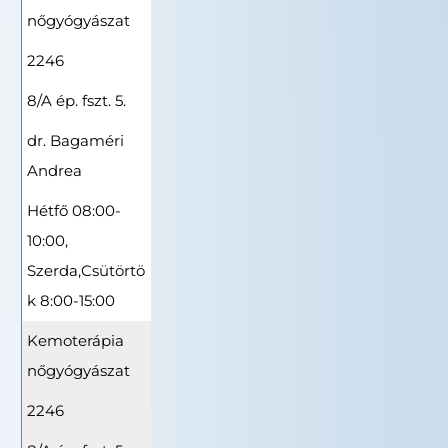
nőgyógyászat
2246
8/A ép. fszt. 5.
dr. Bagaméri
Andrea
Hétfő 08:00-
10:00,
Szerda,Csütörtö
k 8:00-15:00
Kemoterápia
nőgyógyászat
2246