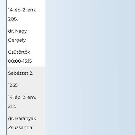
14. ép. 2. em.
208.
dr. Nagy
Gergely
Csütörtök
08:00-15:15
Sebészet 2.
1265
14. ép. 2. em.
212.
dr. Baranyák
Zsuzsanna