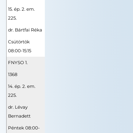
15. ép. 2. em.
225.
dr. Bártfai Réka
Csütörtök
08:00-15:15
FNYSO 1.
1368
14. ép. 2. em.
225.
dr. Lévay
Bernadett
Péntek 08:00-