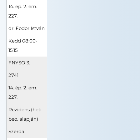
14. ép. 2. em.
227.
dr. Fodor István
Kedd 08:00-
15:15
FNYSO 3.
2741
14. ép. 2. em.
227.
Rezidens (heti
beo. alapján)
Szerda