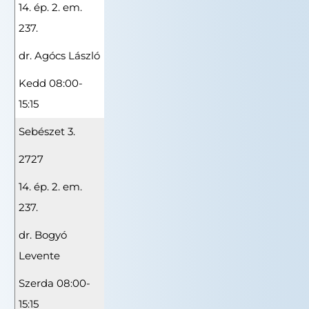
14. ép. 2. em.
237.
dr. Agócs László
Kedd 08:00-
15:15
Sebészet 3.
2727
14. ép. 2. em.
237.
dr. Bogyó
Levente
Szerda 08:00-
15:15