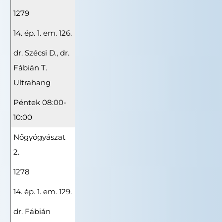
1279
14. ép. 1. em. 126.
dr. Szécsi D., dr.
Fábián T.
Ultrahang
Péntek 08:00-
10:00
Nőgyógyászat
2.
1278
14. ép. 1. em. 129.
dr. Fábián