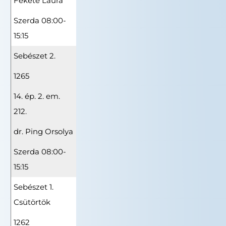
Fekete Laura
Szerda 08:00-
15:15
Sebészet 2.
1265
14. ép. 2. em.
212.
dr. Ping Orsolya
Szerda 08:00-
15:15
Sebészet 1.
Csütörtök
1262