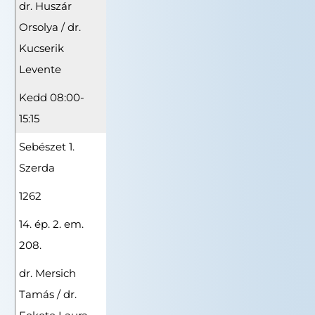
dr. Huszár
Orsolya / dr.
Kucserik
Levente
Kedd 08:00-
15:15
Sebészet 1.
Szerda
1262
14. ép. 2. em.
208.
dr. Mersich
Tamás / dr.