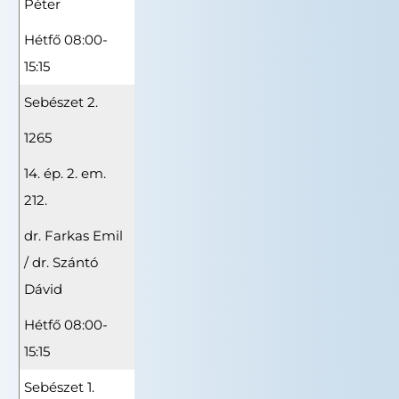
Péter
Hétfő 08:00-
15:15
Sebészet 2.
1265
14. ép. 2. em.
212.
dr. Farkas Emil
/ dr. Szántó
Dávid
Hétfő 08:00-
15:15
Sebészet 1.