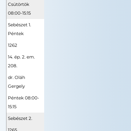
Csütörtök
08:00-15:15
Sebészet 1.
Péntek
1262
14. ép. 2. em.
208.
dr. Oláh
Gergely
Péntek 08:00-
15:15
Sebészet 2.
1265