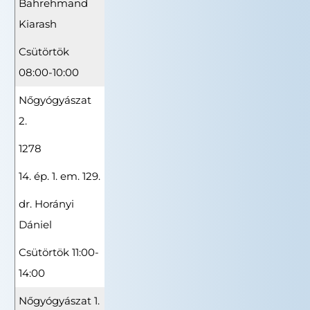
Bahrehmand
Kiarash
Csütörtök
08:00-10:00
Nőgyógyászat
2.
1278
14. ép. 1. em. 129.
dr. Horányi
Dániel
Csütörtök 11:00-
14:00
Nőgyógyászat 1.