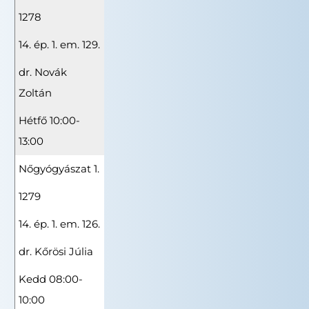
1278
14. ép. 1. em. 129.
dr. Novák
Zoltán
Hétfő 10:00-
13:00
Nőgyógyászat 1.
1279
14. ép. 1. em. 126.
dr. Kőrösi Júlia
Kedd 08:00-
10:00