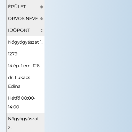
ÉPÜLET
ORVOS NEVE
IDŐPONT
Nőgyógyászat 1.
1279
14.ép. 1.em. 126
dr. Lukács
Edina
Hétfő 08:00-
14:00
Nőgyógyászat
2.