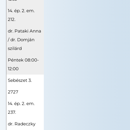
14. ép. 2. em.
212.
dr. Pataki Anna
/ dr. Domján
szilárd
Péntek 08:00-
12:00
Sebészet 3.
2727
14. ép. 2. em.
237.
dr. Radeczky