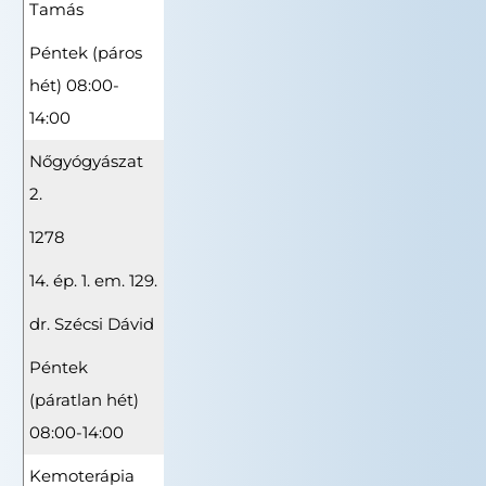
Tamás
Péntek (páros
hét) 08:00-
14:00
Nőgyógyászat
2.
1278
14. ép. 1. em. 129.
dr. Szécsi Dávid
Péntek
(páratlan hét)
08:00-14:00
Kemoterápia