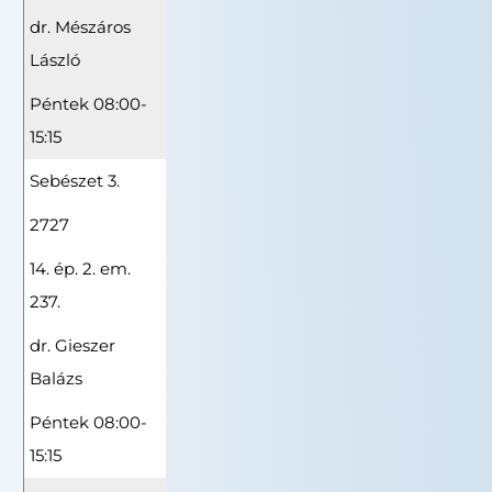
dr. Mészáros
László
Péntek 08:00-
15:15
Sebészet 3.
2727
14. ép. 2. em.
237.
dr. Gieszer
Balázs
Péntek 08:00-
15:15