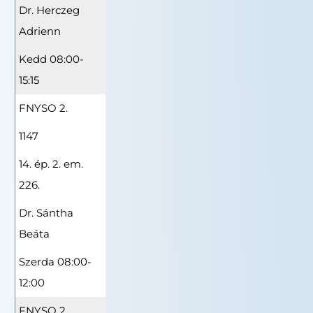
Dr. Herczeg
Adrienn
Kedd 08:00-
15:15
FNYSO 2.
1147
14. ép. 2. em.
226.
Dr. Sántha
Beáta
Szerda 08:00-
12:00
FNYSO 2.