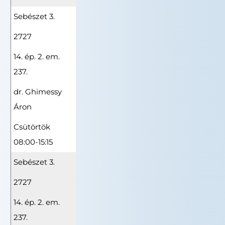
Sebészet 3.
2727
14. ép. 2. em.
237.
dr. Ghimessy
Áron
Csütörtök
08:00-15:15
Sebészet 3.
2727
14. ép. 2. em.
237.