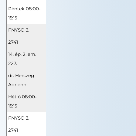
Péntek 08:00-
15:15
FNYSO 3.
2741
14. ép. 2. em.
227.
dr. Herczeg
Adrienn
Hétfő 08:00-
15:15
FNYSO 3.
2741