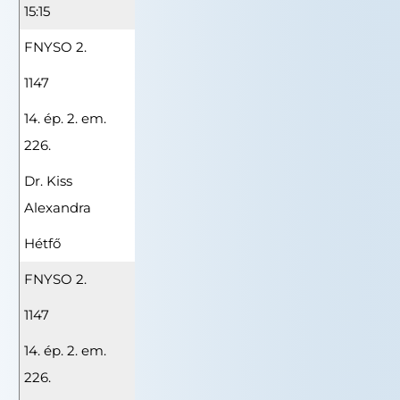
15:15
FNYSO 2.
1147
14. ép. 2. em.
226.
Dr. Kiss
Alexandra
Hétfő
FNYSO 2.
1147
14. ép. 2. em.
226.