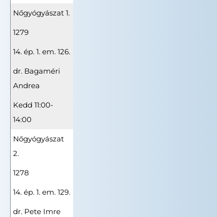
Nőgyógyászat 1.
1279
14. ép. 1. em. 126.
dr. Bagaméri
Andrea
Kedd 11:00-
14:00
Nőgyógyászat
2.
1278
14. ép. 1. em. 129.
dr. Pete Imre