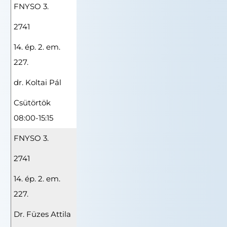
FNYSO 3.
2741
14. ép. 2. em.
227.
dr. Koltai Pál
Csütörtök
08:00-15:15
FNYSO 3.
2741
14. ép. 2. em.
227.
Dr. Füzes Attila