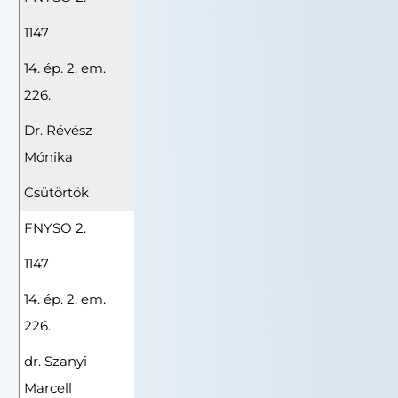
1147
14. ép. 2. em.
226.
Dr. Révész
Mónika
Csütörtök
FNYSO 2.
1147
14. ép. 2. em.
226.
dr. Szanyi
Marcell