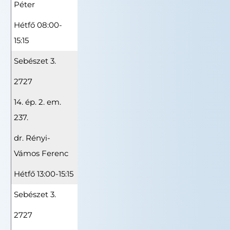
Péter
Hétfő 08:00-
15:15
Sebészet 3.
2727
14. ép. 2. em.
237.
dr. Rényi-
Vámos Ferenc
Hétfő 13:00-15:15
Sebészet 3.
2727