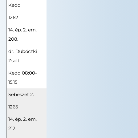
Kedd
1262
14. ép. 2. em.
208.
dr. Dubóczki
Zsolt
Kedd 08:00-
15.15
Sebészet 2.
1265
14. ép. 2. em.
212.