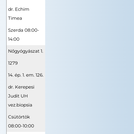
dr. Echim
Timea
Szerda 08:00-
14:00
Nőgyógyászat 1.
1279
14. ép. 1. em. 126.
dr. Kerepesi
Judit UH
vez.biopsia
Csütörtök
08:00-10:00