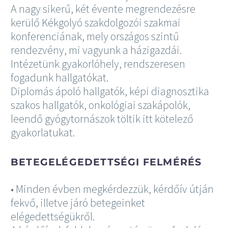
A nagy sikerű, két évente megrendezésre
kerülő Kékgolyó szakdolgozói szakmai
konferenciának, mely országos szintű
rendezvény, mi vagyunk a házigazdái.
Intézetünk gyakorlóhely, rendszeresen
fogadunk hallgatókat.
Diplomás ápoló hallgatók, képi diagnosztika
szakos hallgatók, onkológiai szakápolók,
leendő gyógytornászok töltik itt kötelező
gyakorlatukat.
BETEGELÉGEDETTSÉGI FELMÉRÉS
• Minden évben megkérdezzük, kérdőív útján
fekvő, illetve járó betegeinket
elégedettségükről.