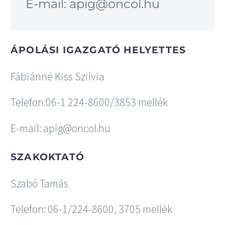
E-mail: apig@oncol.hu
ÁPOLÁSI IGAZGATÓ HELYETTES
Fábiánné Kiss Szilvia
Telefon:06-1 224-8600/3853 mellék
E-mail: apig@oncol.hu
SZAKOKTATÓ
Szabó Tamás
Telefon: 06-1/224-8600, 3705 mellék