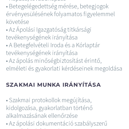
• Betegelégedettség mérése, betegjogok
érvényesülésének folyamatos figyelemmel
követése
• Az Ápolási Igazgatóság titkársági
tevékenységének irányítása
• A Betegfelvételi Iroda és a Kórlaptár
tevékenységének irányítása
• Az ápolás minőségbiztosítást érintő,
elméleti és gyakorlati kérdéseinek megoldása
SZAKMAI MUNKA IRÁNYÍTÁSA
• Szakmai protokollok megújítása,
kidolgozása, gyakorlatban történő
alkalmazásának ellenőrzése
• Az ápolási dokumentáció szabályszerű