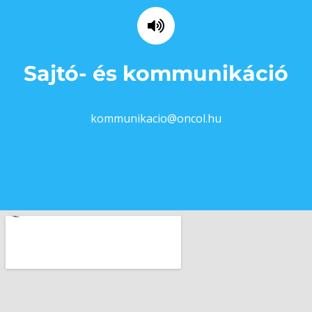
Sajtó- és kommunikáció
kommunikacio@oncol.hu