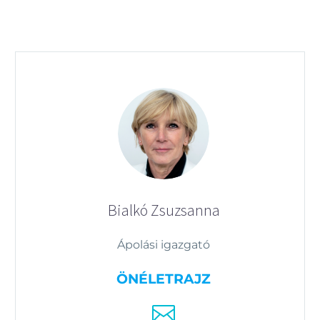
Bialkó Zsuzsanna
Ápolási igazgató
ÖNÉLETRAJZ