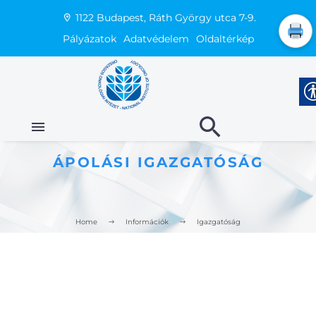
1122 Budapest, Ráth György utca 7-9.
Pályázatok
Adatvédelem
Oldaltérkép
ÁPOLÁSI IGAZGATÓSÁG
Home
Információk
Igazgatóság