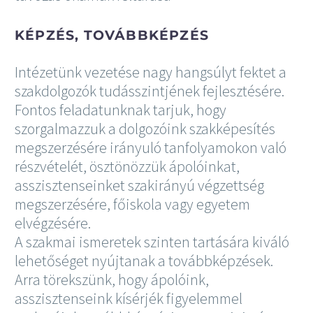
KÉPZÉS, TOVÁBBKÉPZÉS
Intézetünk vezetése nagy hangsúlyt fektet a
szakdolgozók tudásszintjének fejlesztésére.
Fontos feladatunknak tarjuk, hogy
szorgalmazzuk a dolgozóink szakképesítés
megszerzésére irányuló tanfolyamokon való
részvételét, ösztönözzük ápolóinkat,
asszisztenseinket szakirányú végzettség
megszerzésére, főiskola vagy egyetem
elvégzésére.
A szakmai ismeretek szinten tartására kiváló
lehetőséget nyújtanak a továbbképzések.
Arra törekszünk, hogy ápolóink,
asszisztenseink kísérjék figyelemmel