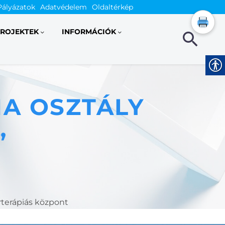
Pályázatok
Adatvédelem
Oldaltérkép
ROJEKTEK
INFORMÁCIÓK
A OSZTÁLY
”
terápiás központ