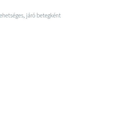
ehetséges, járó betegként