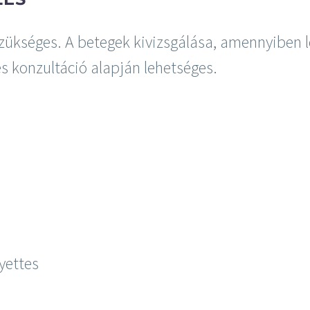
zükséges. A betegek kivizsgálása, amennyiben l
es konzultáció alapján lehetséges.
lyettes