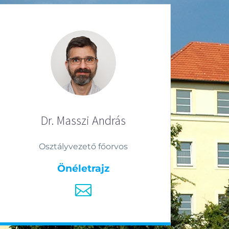
Dr. Masszi András
Osztályvezető főorvos
Önéletrajz