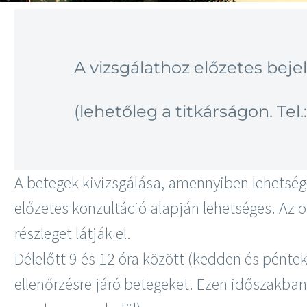
A vizsgálathoz előzetes bej
(lehetőleg a titkárságon. Tel.
A betegek kivizsgálása, amennyiben lehetsége
előzetes konzultáció alapján lehetséges. Az 
részleget látják el.
Délelőtt 9 és 12 óra között (kedden és pénte
ellenőrzésre járó betegeket. Ezen időszakban