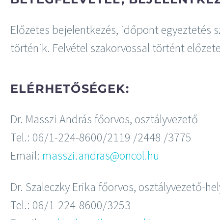
Előzetes bejelentkezés, időpont egyeztetés s
történik. Felvétel szakorvossal történt előzet
ELÉRHETŐSÉGEK:
Dr. Masszi András főorvos, osztályvezető
Tel.: 06/1-224-8600/2119 /2448 /3775
Email:
masszi.andras@oncol.hu
Dr. Szaleczky Erika főorvos, osztályvezető-he
Tel.: 06/1-224-8600/3253