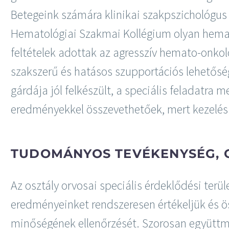
Betegeink számára klinikai szakpszichológus
Hematológiai Szakmai Kollégium olyan hemat
feltételek adottak az agresszív hemato-onkol
szakszerű és hatásos szupportációs lehetősé
gárdája jól felkészült, a speciális feladatra 
eredményekkel összevethetőek, mert kezelés
TUDOMÁNYOS TEVÉKENYSÉG, 
Az osztály orvosai speciális érdeklődési terü
eredményeinket rendszeresen értékeljük és ö
minőségének ellenőrzését. Szorosan együttmű