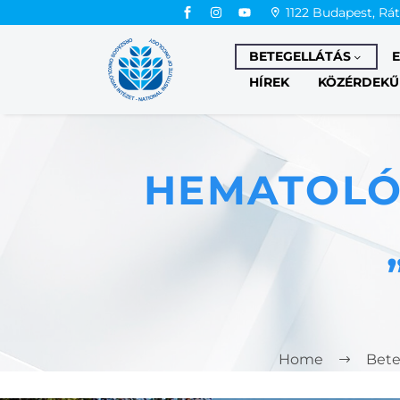
1122 Budapest, Rá
BETEGELLÁTÁS
HÍREK
KÖZÉRDEKŰ
HEMATOLÓ
Home
Bete