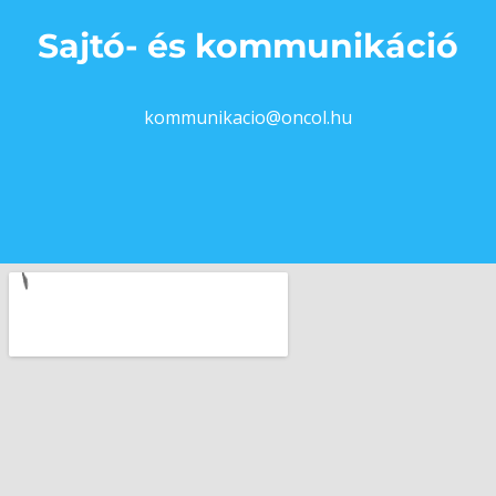
Sajtó- és kommunikáció
kommunikacio@oncol.hu