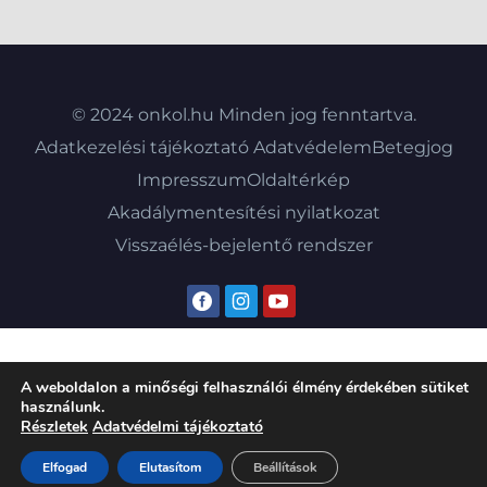
© 2024 onkol.hu Minden jog fenntartva.
Adatkezelési tájékoztató
Adatvédelem
Betegjog
Impresszum
Oldaltérkép
Akadálymentesítési nyilatkozat
Visszaélés-bejelentő rendszer
A weboldalon a minőségi felhasználói élmény érdekében sütiket
használunk.
Részletek
Adatvédelmi tájékoztató
Elfogad
Elutasítom
Beállítások