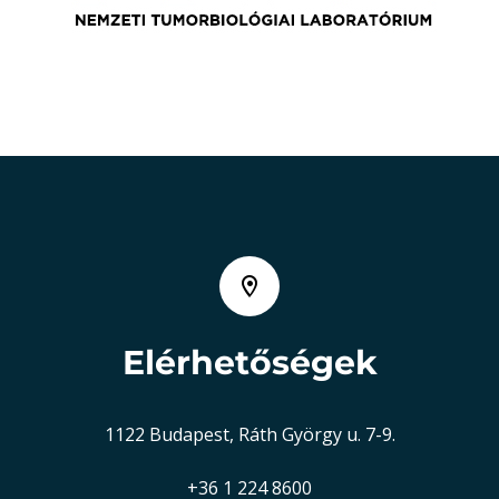
Elérhetőségek
1122 Budapest, Ráth György u. 7-9.
+36 1 224 8600