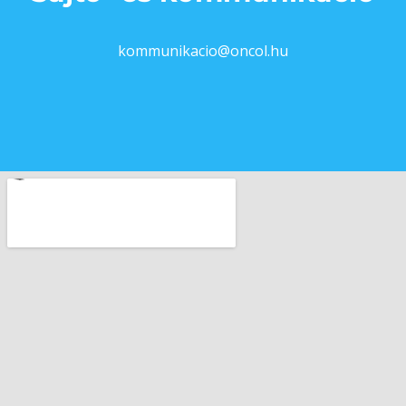
kommunikacio@oncol.hu