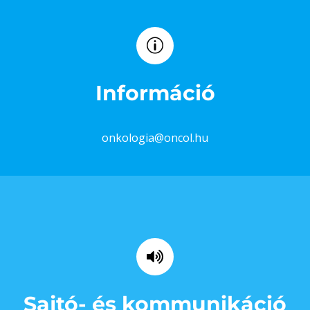
Információ
onkologia@oncol.hu
Sajtó- és kommunikáció