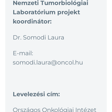
Nemzeti Tumorbiológiai
Laboratórium projekt
koordinátor:
Dr. Somodi Laura
E-mail:
somodi.laura@oncol.hu
Levelezési cím:
Országos Onkológiai Intézet