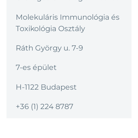
Molekuláris Immunológia és
Toxikológia Osztály
Ráth György u. 7-9
7-es épület
H-1122 Budapest
+36 (1) 224 8787