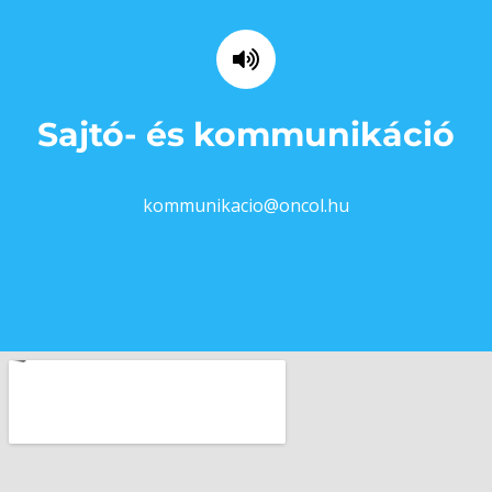
Sajtó- és kommunikáció
kommunikacio@oncol.hu