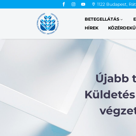
1122 Budapest, Rá
BETEGELLÁTÁS
HÍREK
KÖZÉRDEKŰ
Újabb 
Küldetés
végze