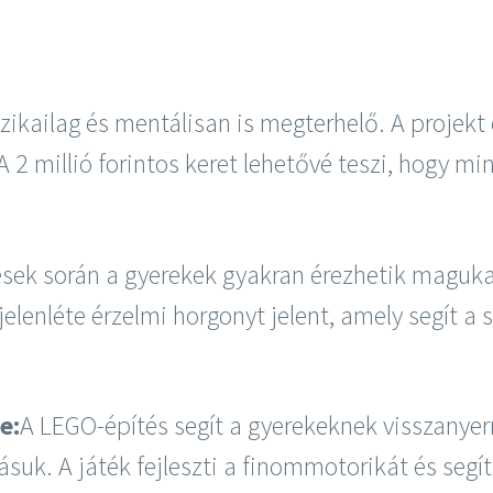
zikailag és mentálisan is megterhelő. A projekt 
 A 2 millió forintos keret lehetővé teszi, hogy 
ések során a gyerekek gyakran érezhetik magu
jelenléte érzelmi horgonyt jelent, amely segít a
e:
A LEGO-építés segít a gyerekeknek visszanyerni
suk. A játék fejleszti a finommotorikát és segít