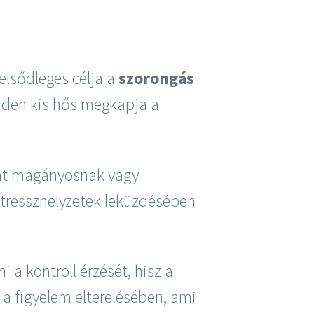
elsődleges célja a
szorongás
minden kis hős megkapja a
kat magányosnak vagy
 stresszhelyzetek leküzdésében
 a kontroll érzését, hisz a
 a figyelem elterelésében, ami