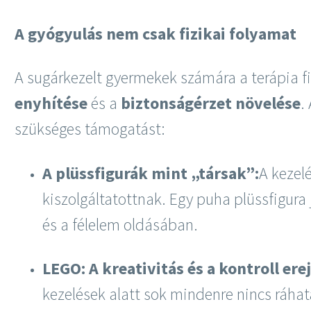
A gyógyulás nem csak fizikai folyamat
A sugárkezelt gyermekek számára a terápia fi
enyhítése
és a
biztonságérzet növelése
.
szükséges támogatást:
A plüssfigurák mint „társak”:
A kezel
kiszolgáltatottnak. Egy puha plüssfigura 
és a félelem oldásában.
LEGO: A kreativitás és a kontroll erej
kezelések alatt sok mindenre nincs ráhatá