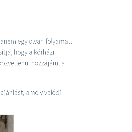
 hanem egy olyan folyamat,
ítja, hogy a kórházi
közvetlenül hozzájárul a
ajánlást, amely valódi