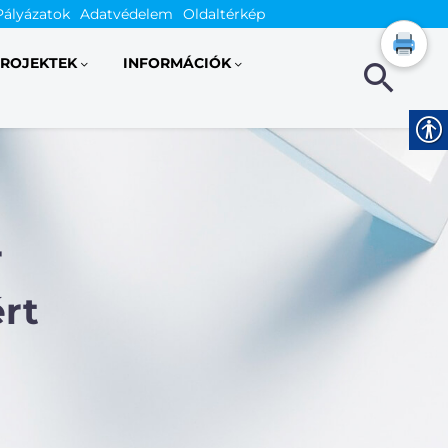
Pályázatok
Adatvédelem
Oldaltérkép
ROJEKTEK
INFORMÁCIÓK
r
rt