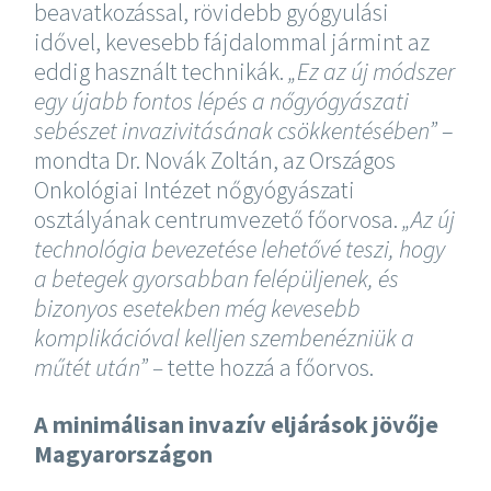
beavatkozással, rövidebb gyógyulási
idővel, kevesebb fájdalommal jármint az
eddig használt technikák.
„Ez az új módszer
egy újabb fontos lépés a nőgyógyászati
sebészet invazivitásának csökkentésében”
–
mondta Dr. Novák Zoltán, az Országos
Onkológiai Intézet nőgyógyászati
osztályának centrumvezető főorvosa.
„Az új
technológia bevezetése lehetővé teszi, hogy
a betegek gyorsabban felépüljenek, és
bizonyos esetekben még kevesebb
komplikációval kelljen szembenézniük a
műtét után” –
tette hozzá a főorvos.
A minimálisan invazív eljárások jövője
Magyarországon