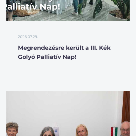
2026.07.29.
Megrendezésre került a III. Kék
Golyó Palliatív Nap!