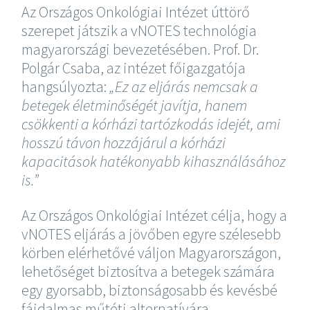
Az Országos Onkológiai Intézet úttörő
szerepet játszik a vNOTES technológia
magyarországi bevezetésében. Prof. Dr.
Polgár Csaba, az intézet főigazgatója
hangsúlyozta:
„Ez az eljárás nemcsak a
betegek életminőségét javítja, hanem
csökkenti a kórházi tartózkodás idejét, ami
hosszú távon hozzájárul a kórházi
kapacitások hatékonyabb kihasználásához
is.”
Az Országos Onkológiai Intézet célja, hogy a
vNOTES eljárás a jövőben egyre szélesebb
körben elérhetővé váljon Magyarországon,
lehetőséget biztosítva a betegek számára
egy gyorsabb, biztonságosabb és kevésbé
fájdalmas műtéti alternatívára.