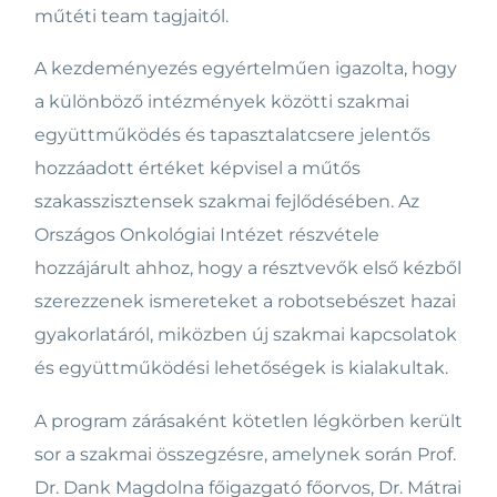
műtéti team tagjaitól.
A kezdeményezés egyértelműen igazolta, hogy
a különböző intézmények közötti szakmai
együttműködés és tapasztalatcsere jelentős
hozzáadott értéket képvisel a műtős
szakasszisztensek szakmai fejlődésében. Az
Országos Onkológiai Intézet részvétele
hozzájárult ahhoz, hogy a résztvevők első kézből
szerezzenek ismereteket a robotsebészet hazai
gyakorlatáról, miközben új szakmai kapcsolatok
és együttműködési lehetőségek is kialakultak.
A program zárásaként kötetlen légkörben került
sor a szakmai összegzésre, amelynek során Prof.
Dr. Dank Magdolna főigazgató főorvos, Dr. Mátrai