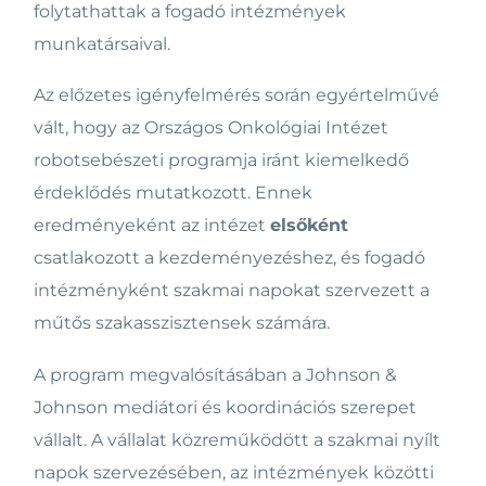
folytathattak a fogadó intézmények
munkatársaival.
Az előzetes igényfelmérés során egyértelművé
vált, hogy az Országos Onkológiai Intézet
robotsebészeti programja iránt kiemelkedő
érdeklődés mutatkozott. Ennek
eredményeként az intézet
elsőként
csatlakozott a kezdeményezéshez, és fogadó
intézményként szakmai napokat szervezett a
műtős szakasszisztensek számára.
A program megvalósításában a Johnson &
Johnson mediátori és koordinációs szerepet
vállalt. A vállalat közreműködött a szakmai nyílt
napok szervezésében, az intézmények közötti