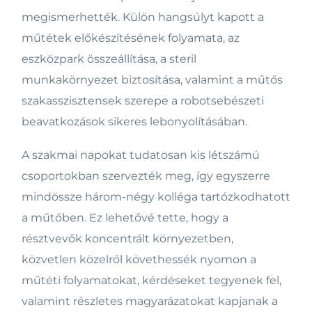
megismerhették. Külön hangsúlyt kapott a
műtétek előkészítésének folyamata, az
eszközpark összeállítása, a steril
munkakörnyezet biztosítása, valamint a műtős
szakasszisztensek szerepe a robotsebészeti
beavatkozások sikeres lebonyolításában.
A szakmai napokat tudatosan kis létszámú
csoportokban szervezték meg, így egyszerre
mindössze három-négy kolléga tartózkodhatott
a műtőben. Ez lehetővé tette, hogy a
résztvevők koncentrált környezetben,
közvetlen közelről követhessék nyomon a
műtéti folyamatokat, kérdéseket tegyenek fel,
valamint részletes magyarázatokat kapjanak a