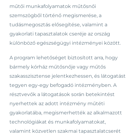
műtői munkafolyamatok műtősnői
szemszögből történő megismerése, a
tudásmegosztás elősegítése, valamint a
gyakorlati tapasztalatok cseréje az ország
különböző egészségügyi intézményei között.
A program lehetőséget biztosított arra, hogy
bármely kórház műtősnője vagy műtős
szakasszisztense jelentkezhessen, és látogatást
tegyen egy-egy befogadó intézményben. A
résztvevők a látogatások során betekintést
nyerhettek az adott intézmény műtéti
gyakorlatába, megismerhették az alkalmazott
technológiákat és munkafolyamatokat,
valamint közvetlen szakmai tapasztalatcserét