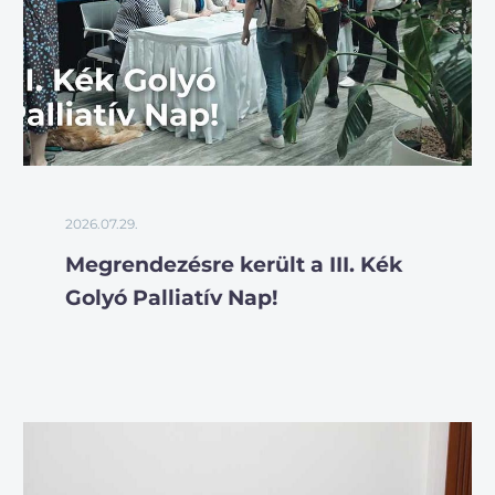
2026.07.29.
Megrendezésre került a III. Kék
Golyó Palliatív Nap!