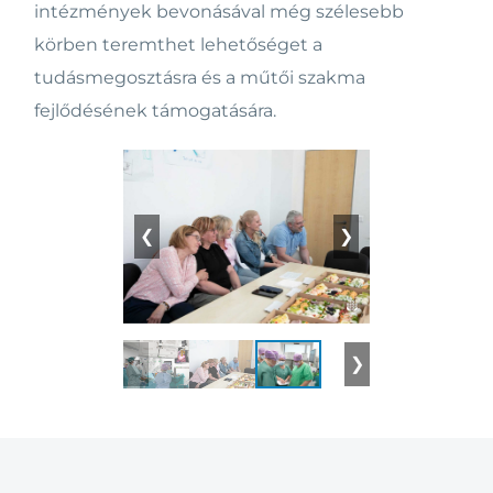
intézmények bevonásával még szélesebb
körben teremthet lehetőséget a
tudásmegosztásra és a műtői szakma
fejlődésének támogatására.
❮
❯
❮
❯