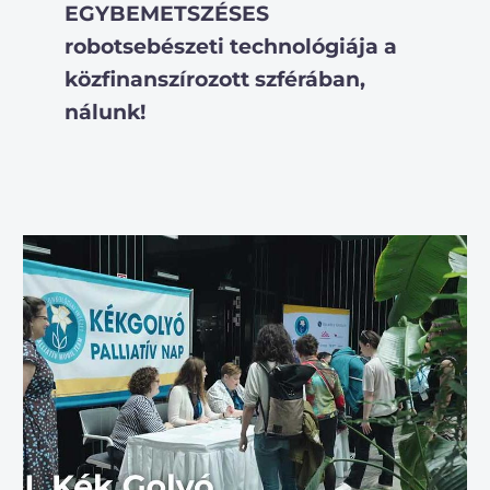
EGYBEMETSZÉSES
robotsebészeti technológiája a
közfinanszírozott szférában,
nálunk!