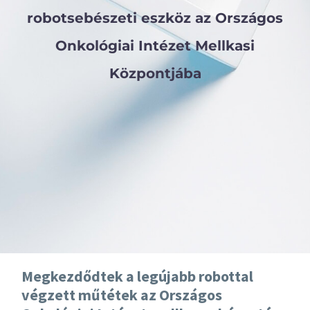
robotsebészeti eszköz az Országos
Onkológiai Intézet Mellkasi
Központjába
Megkezdődtek a legújabb robottal
végzett műtétek az Országos