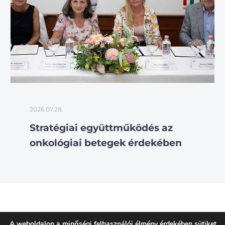
2026.07.28.
Stratégiai együttműködés az
onkológiai betegek érdekében
A weboldalon a minőségi felhasználói élmény érdekében sütiket