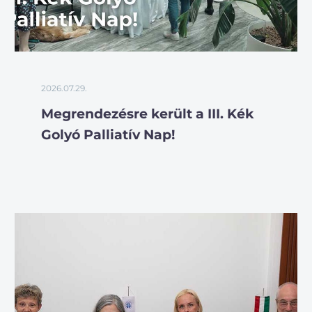
2026.07.29.
Megrendezésre került a III. Kék
Golyó Palliatív Nap!