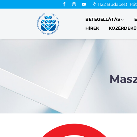
1122 Budapest, Rá
BETEGELLÁTÁS
HÍREK
KÖZÉRDEKŰ
Masz