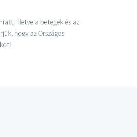
iatt, illetve a betegek és az
rjük, hogy az Országos
kot!