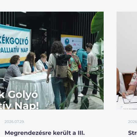
2026.07.29.
2026
Megrendezésre került a III.
St