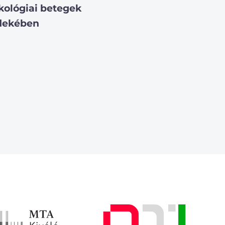
kológiai betegek
dekében