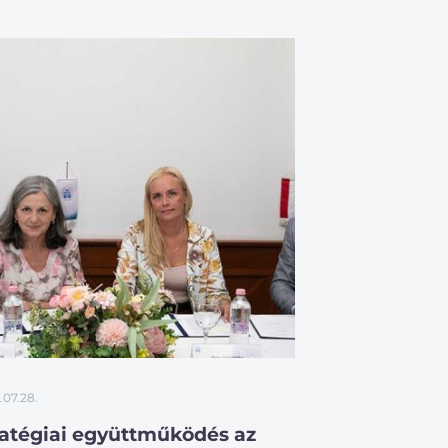
.07.28.
ratégiai együttműködés az