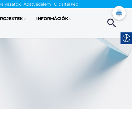
Pályázatok
Adatvédelem
Oldaltérkép
ROJEKTEK
INFORMÁCIÓK