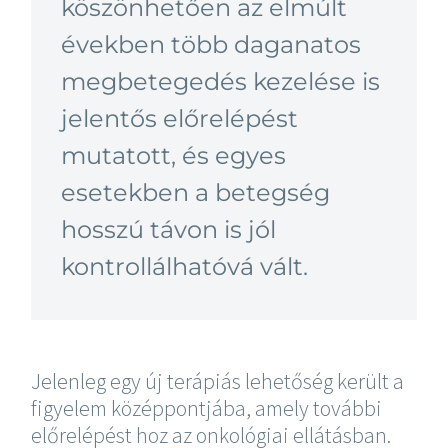
köszönhetően az elmúlt
években több daganatos
megbetegedés kezelése is
jelentős előrelépést
mutatott, és egyes
esetekben a betegség
hosszú távon is jól
kontrollálhatóvá vált.
Jelenleg egy új terápiás lehetőség került a
figyelem középpontjába, amely további
előrelépést hoz az onkológiai ellátásban.