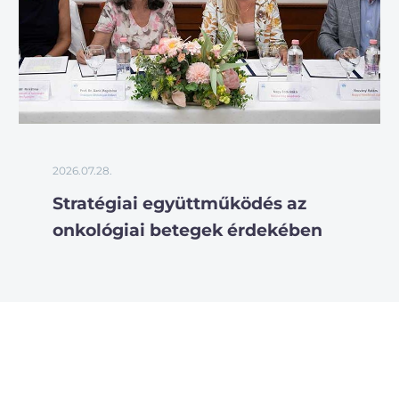
2026.07.28.
Stratégiai együttműködés az
onkológiai betegek érdekében