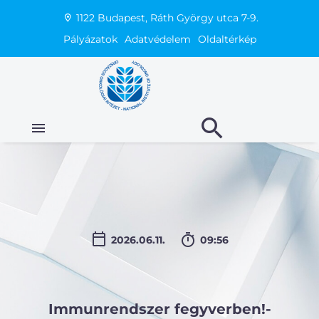
1122 Budapest, Ráth György utca 7-9.
Pályázatok
Adatvédelem
Oldaltérkép
2026.06.11.
09:56
Immunrendszer fegyverben!-