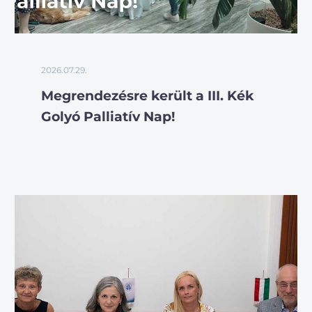
2026.07.29.
Megrendezésre került a III. Kék
Golyó Palliatív Nap!