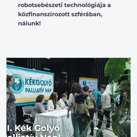
robotsebészeti technológiája a
közfinanszírozott szférában,
nálunk!