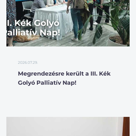
2026.07.29.
Megrendezésre került a III. Kék
Golyó Palliatív Nap!