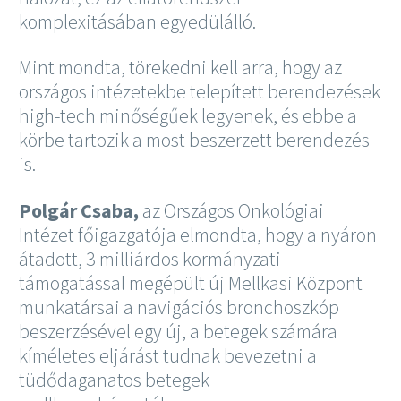
komplexitásában egyedülálló.
Mint mondta, törekedni kell arra, hogy az
országos intézetekbe telepített berendezések
high-tech minőségűek legyenek, és ebbe a
körbe tartozik a most beszerzett berendezés
is.
Polgár Csaba,
az Országos Onkológiai
Intézet főigazgatója elmondta, hogy a nyáron
átadott, 3 milliárdos kormányzati
támogatással megépült új Mellkasi Központ
munkatársai a navigációs bronchoszkóp
beszerzésével egy új, a betegek számára
kíméletes eljárást tudnak bevezetni a
tüdődaganatos betegek