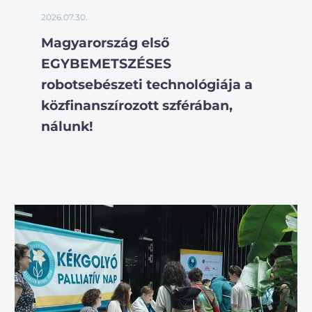
2026.07.30.
Magyarország első
EGYBEMETSZÉSES
robotsebészeti technológiája a
közfinanszírozott szférában,
nálunk!