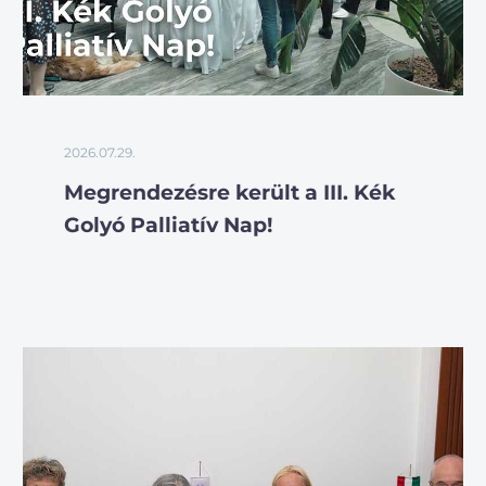
2026.07.29.
Megrendezésre került a III. Kék
Golyó Palliatív Nap!