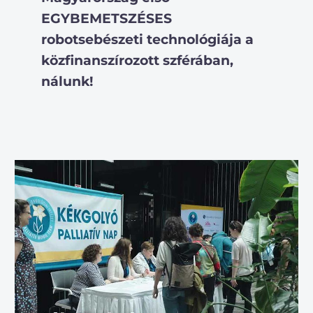
EGYBEMETSZÉSES
robotsebészeti technológiája a
közfinanszírozott szférában,
nálunk!