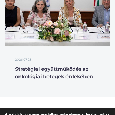
2026.07.28.
Stratégiai együttműködés az
onkológiai betegek érdekében
A weboldalon a minőségi felhasználói élmény érdekében sütiket