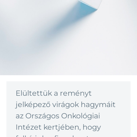
Elültettük a reményt
jelképező virágok hagymáit
az Országos Onkológiai
Intézet kertjében, hogy