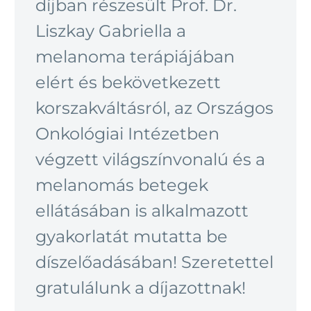
díjban részesült Prof. Dr.
Liszkay Gabriella a
melanoma terápiájában
elért és bekövetkezett
korszakváltásról, az Országos
Onkológiai Intézetben
végzett világszínvonalú és a
melanomás betegek
ellátásában is alkalmazott
gyakorlatát mutatta be
díszelőadásában! Szeretettel
gratulálunk a díjazottnak!