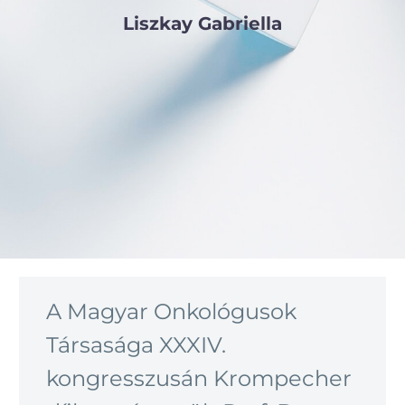
Liszkay Gabriella
A Magyar Onkológusok
Társasága XXXIV.
kongresszusán Krompecher