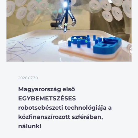
2026.07.30.
Magyarország első
EGYBEMETSZÉSES
robotsebészeti technológiája a
közfinanszírozott szférában,
nálunk!