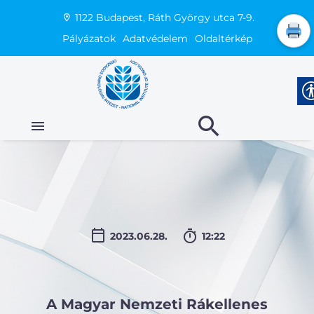
1122 Budapest, Ráth György utca 7-9.
Pályázatok
Adatvédelem
Oldaltérkép
2023.06.28.
12:22
A Magyar Nemzeti Rákellenes