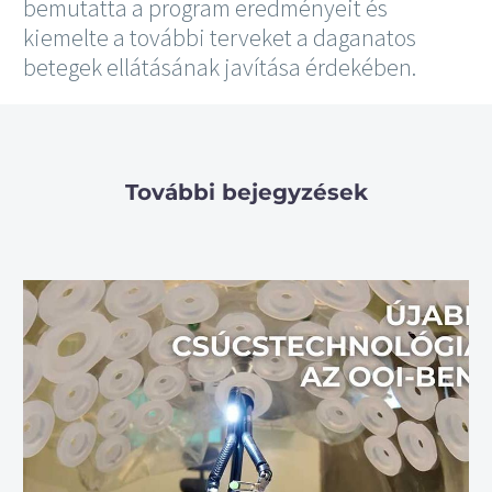
bemutatta a program eredményeit és
kiemelte a további terveket a daganatos
betegek ellátásának javítása érdekében.
További bejegyzések