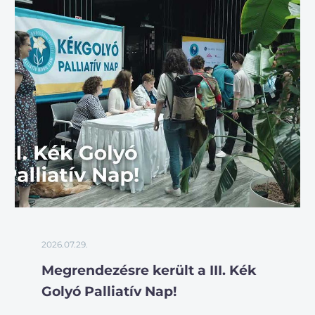
2026.07.29.
Megrendezésre került a III. Kék
Golyó Palliatív Nap!