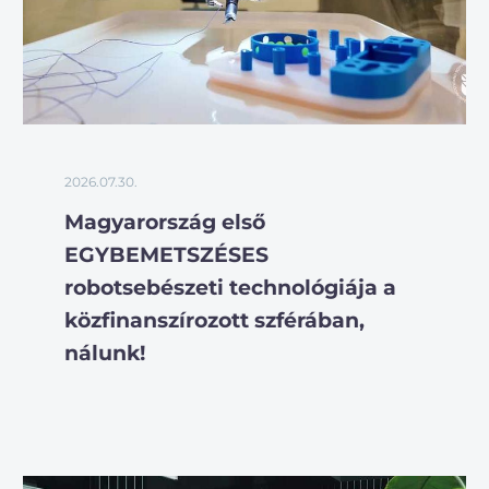
2026.07.30.
Magyarország első
EGYBEMETSZÉSES
robotsebészeti technológiája a
közfinanszírozott szférában,
nálunk!