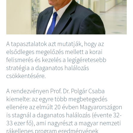
A tapasztalatok azt mutatják, hogy az
elsődleges megelőzés mellett a korai
felismerés és kezelés a legígéretesebb
stratégia a daganatos halálozás
csökkentésére.
A rendezvényen Prof. Dr. Polgár Csaba
kiemelte: az egyre több megbetegedés
ellenére az elmúlt 20 évben Magyarországon
is stagnál a daganatos halálozás (évente 32-
33 ezer fő), ami nagyrészt a magyar nemzeti
rákellenes program eredményének