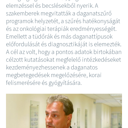
elemzéssel és becslésekből nyerik. A
szakemberek megvitatták a daganatszűrő
programok helyzetét, a szűrés hatékonyságát
és az onkológiai terápiák eredményességét.
Emellett a tüdőrák és más daganattípusok
előfordulását és diagnosztikáját is elemezték.
A cél az volt, hogy a pontos adatok birtokában
célzott kutatásokat megfelelő intézkedéseket
kezdeményezhessenek a daganatos
megbetegedések megelőzésére, korai
felismerésére és gyógyítására.