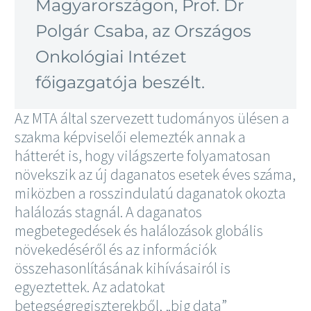
Magyarországon, Prof. Dr
Polgár Csaba, az Országos
Onkológiai Intézet
főigazgatója beszélt.
Az MTA által szervezett tudományos ülésen a
szakma képviselői elemezték annak a
hátterét is, hogy világszerte folyamatosan
növekszik az új daganatos esetek éves száma,
miközben a rosszindulatú daganatok okozta
halálozás stagnál. A daganatos
megbetegedések és halálozások globális
növekedéséről és az információk
összehasonlításának kihívásairól is
egyeztettek. Az adatokat
betegségregiszterekből, „big data”