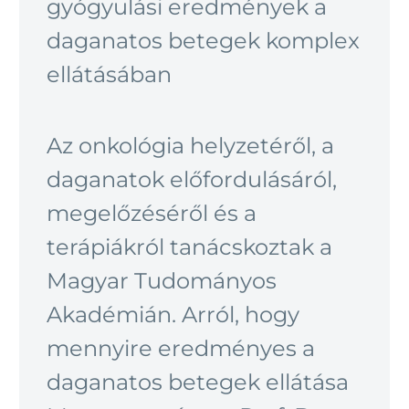
gyógyulási eredmények a
daganatos betegek komplex
ellátásában
Az onkológia helyzetéről, a
daganatok előfordulásáról,
megelőzéséről és a
terápiákról tanácskoztak a
Magyar Tudományos
Akadémián. Arról, hogy
mennyire eredményes a
daganatos betegek ellátása