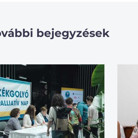
ovábbi bejegyzések