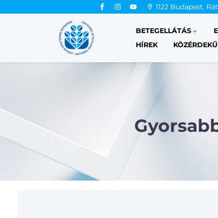
1122 Budapest, Rá
BETEGELLÁTÁS
HÍREK
KÖZÉRDEKŰ
Gyorsabb