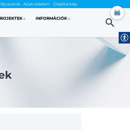
Pályázatok
Adatvédelem
Oldaltérkép
ROJEKTEK
INFORMÁCIÓK
ek