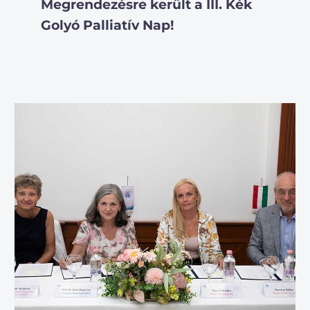
Megrendezésre került a III. Kék
Golyó Palliatív Nap!