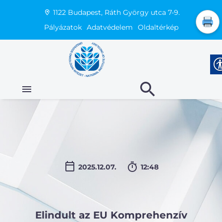
1122 Budapest, Ráth György utca 7-9.
Pályázatok
Adatvédelem
Oldaltérkép
2025.12.07.
12:48
Elindult az EU Komprehenzív