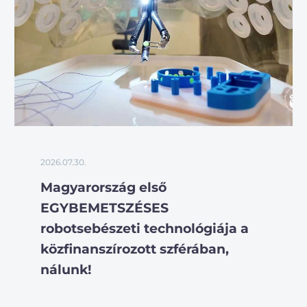
2026.07.30.
Magyarország első
EGYBEMETSZÉSES
robotsebészeti technológiája a
közfinanszírozott szférában,
nálunk!