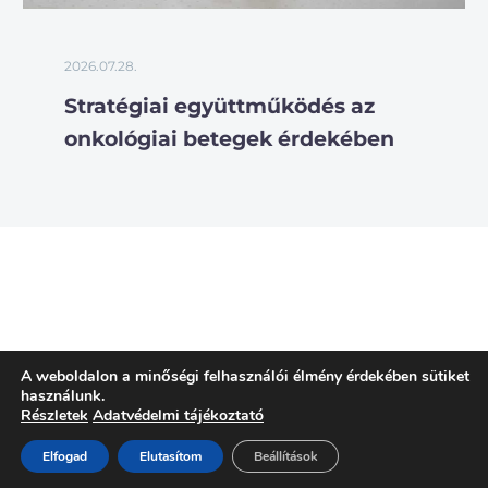
2026.07.28.
Stratégiai együttműködés az
onkológiai betegek érdekében
A weboldalon a minőségi felhasználói élmény érdekében sütiket
használunk.
Részletek
Adatvédelmi tájékoztató
Elfogad
Elutasítom
Beállítások