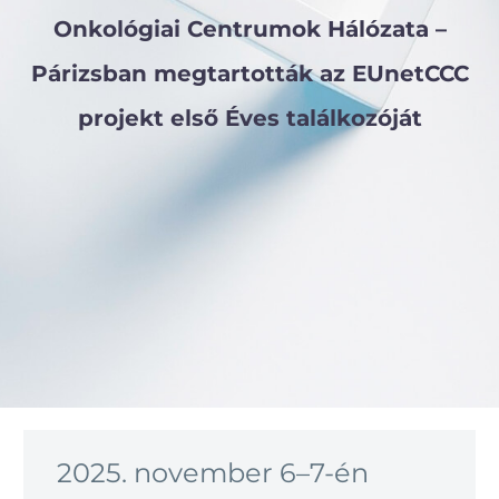
Onkológiai Centrumok Hálózata –
Párizsban megtartották az EUnetCCC
projekt első Éves találkozóját
2025. november 6–7-én