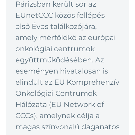
Párizsban került sor az
EUnetCCC közös fellépés
első Éves találkozójára,
amely mérföldkő az európai
onkológiai centrumok
együttműködésében. Az
eseményen hivatalosan is
elindult az EU Komprehenzív
Onkológiai Centrumok
Hálózata (EU Network of
CCCs), amelynek célja a
magas színvonalú daganatos