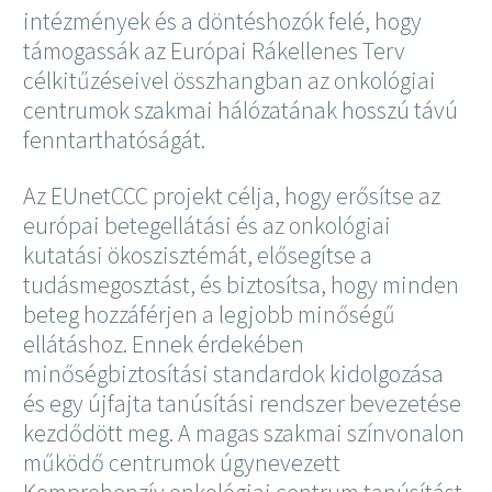
intézmények és a döntéshozók felé, hogy
támogassák az Európai Rákellenes Terv
célkitűzéseivel összhangban az onkológiai
centrumok szakmai hálózatának hosszú távú
fenntarthatóságát.
Az EUnetCCC projekt célja, hogy erősítse az
európai betegellátási és az onkológiai
kutatási ökoszisztémát, elősegítse a
tudásmegosztást, és biztosítsa, hogy minden
beteg hozzáférjen a legjobb minőségű
ellátáshoz. Ennek érdekében
minőségbiztosítási standardok kidolgozása
és egy újfajta tanúsítási rendszer bevezetése
kezdődött meg. A magas szakmai színvonalon
működő centrumok úgynevezett