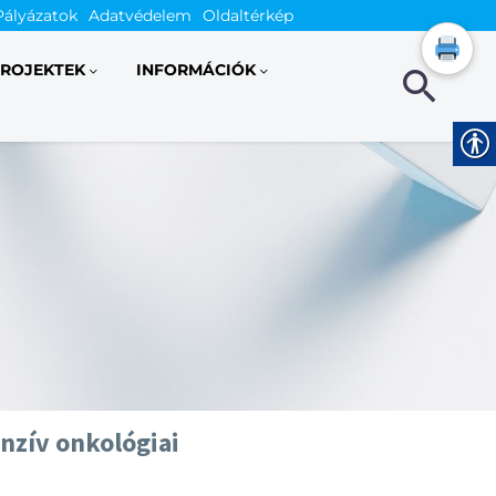
Pályázatok
Adatvédelem
Oldaltérkép
ROJEKTEK
INFORMÁCIÓK
nzív onkológiai