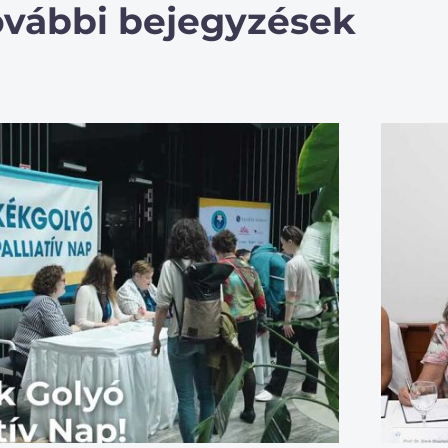
ovábbi bejegyzések