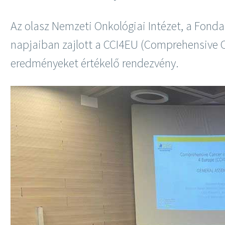
Az olasz Nemzeti Onkológiai Intézet, a Fonda
napjaiban zajlott a CCI4EU (Comprehensive Can
eredményeket értékelő rendezvény.