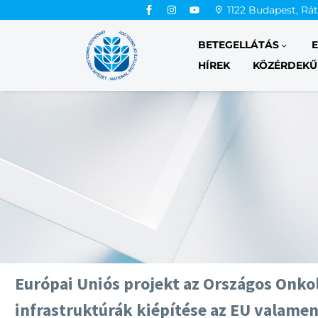
1122 Budapest, Rá
BETEGELLÁTÁS
HÍREK
KÖZÉRDEKŰ
Európai Uniós projekt az Országos Onkol
infrastruktúrák kiépítése az EU valame