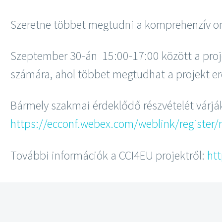
Szeretne többet megtudni a komprehenzív onko
Szeptember 30-án 15:00-17:00 között a proj
számára, ahol többet megtudhat a projekt e
Bármely szakmai érdeklődő részvételét várják 
https://ecconf.webex.com/weblink/registe
További információk a CCI4EU projektről:
htt