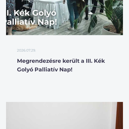
2026.07.29.
Megrendezésre került a III. Kék
Golyó Palliatív Nap!