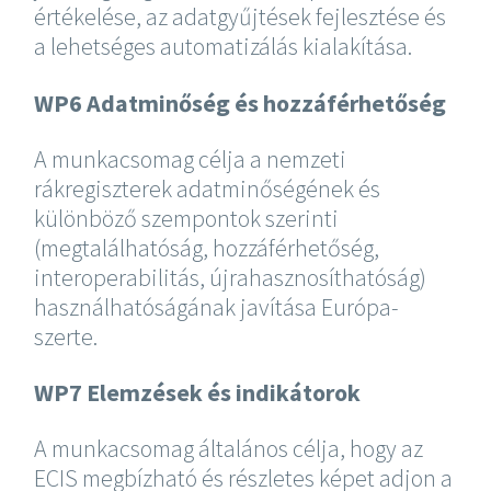
értékelése, az adatgyűjtések fejlesztése és
a lehetséges automatizálás kialakítása.
WP6 Adatminőség és hozzáférhetőség
A munkacsomag célja a nemzeti
rákregiszterek adatminőségének és
különböző szempontok szerinti
(megtalálhatóság, hozzáférhetőség,
interoperabilitás, újrahasznosíthatóság)
használhatóságának javítása Európa-
szerte.
WP7 Elemzések és indikátorok
A munkacsomag általános célja, hogy az
ECIS megbízható és részletes képet adjon a