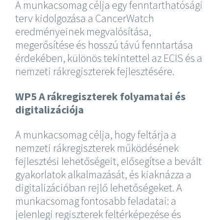
A munkacsomag célja egy fenntarthatósági
terv kidolgozása a CancerWatch
eredményeinek megvalósítása,
megerősítése és hosszú távú fenntartása
érdekében, különös tekintettel az ECIS és a
nemzeti rákregiszterek fejlesztésére.
WP5 A rákregiszterek folyamatai és
digitalizációja
A munkacsomag célja, hogy feltárja a
nemzeti rákregiszterek működésének
fejlesztési lehetőségeit, elősegítse a bevált
gyakorlatok alkalmazását, és kiaknázza a
digitalizációban rejlő lehetőségeket. A
munkacsomag fontosabb feladatai: a
jelenlegi regiszterek feltérképezése és