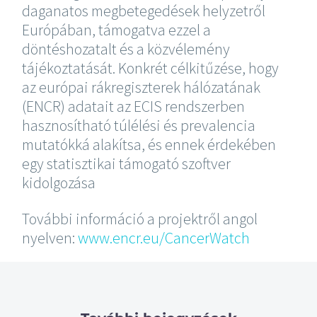
daganatos megbetegedések helyzetről
Európában, támogatva ezzel a
döntéshozatalt és a közvélemény
tájékoztatását. Konkrét célkitűzése, hogy
az európai rákregiszterek hálózatának
(ENCR) adatait az ECIS rendszerben
hasznosítható túlélési és prevalencia
mutatókká alakítsa, és ennek érdekében
egy statisztikai támogató szoftver
kidolgozása
További információ a projektről angol
nyelven:
www.encr.eu/CancerWatch