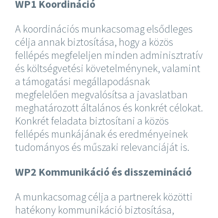
WP1 Koordináció
A koordinációs munkacsomag elsődleges
célja annak biztosítása, hogy a közös
fellépés megfeleljen minden adminisztratív
és költségvetési követelménynek, valamint
a támogatási megállapodásnak
megfelelően megvalósítsa a javaslatban
meghatározott általános és konkrét célokat.
Konkrét feladata biztosítani a közös
fellépés munkájának és eredményeinek
tudományos és műszaki relevanciáját is.
WP2 Kommunikáció és disszemináció
A munkacsomag célja a partnerek közötti
hatékony kommunikáció biztosítása,