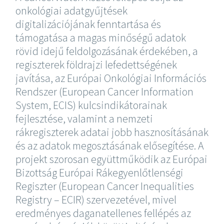
onkológiai adatgyűjtések
digitalizációjának fenntartása és
támogatása a magas minőségű adatok
rövid idejű feldolgozásának érdekében, a
regiszterek földrajzi lefedettségének
javítása, az Európai Onkológiai Információs
Rendszer (European Cancer Information
System, ECIS) kulcsindikátorainak
fejlesztése, valamint a nemzeti
rákregiszterek adatai jobb hasznosításának
és az adatok megosztásának elősegítése. A
projekt szorosan együttműködik az Európai
Bizottság Európai Rákegyenlőtlenségi
Regiszter (European Cancer Inequalities
Registry – ECIR) szervezetével, mivel
eredményes daganatellenes fellépés az