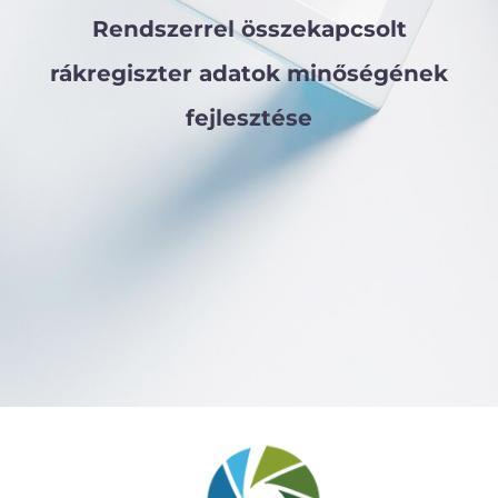
Rendszerrel összekapcsolt
rákregiszter adatok minőségének
fejlesztése