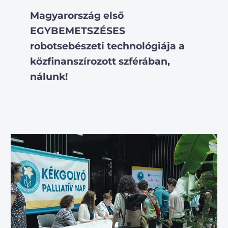
Magyarország első
EGYBEMETSZÉSES
robotsebészeti technológiája a
közfinanszírozott szférában,
nálunk!