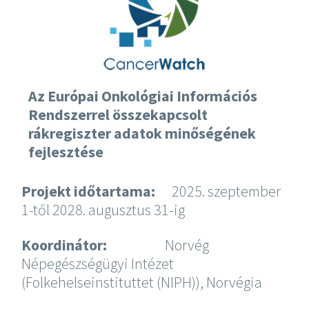
Az Európai Onkológiai Információs
Rendszerrel összekapcsolt
rákregiszter adatok minőségének
fejlesztése
Projekt időtartama:
2025. szeptember
1-től 2028. augusztus 31-ig
Koordinátor:
Norvég
Népegészségügyi Intézet
(Folkehelseinstituttet (NIPH)), Norvégia