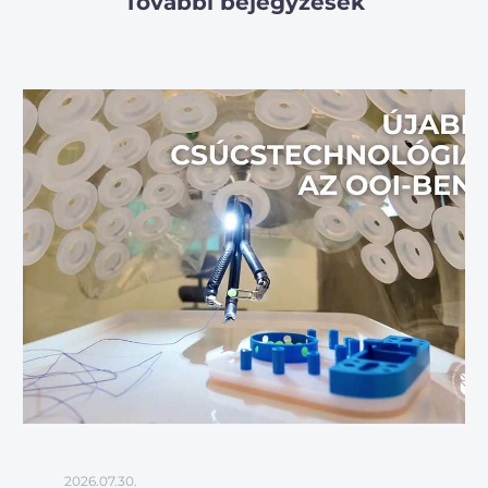
További bejegyzések
2026.07.30.