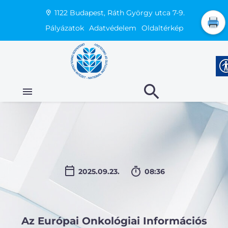
1122 Budapest, Ráth György utca 7-9.
Pályázatok
Adatvédelem
Oldaltérkép
2025.09.23.
08:36
Az Európai Onkológiai Információs