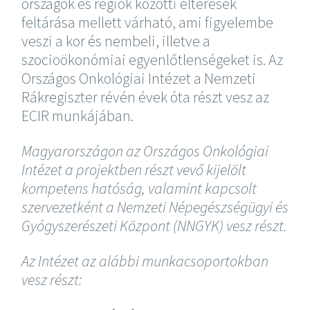
országok és régiók közötti eltérések
feltárása mellett várható, ami figyelembe
veszi a kor és nembeli, illetve a
szocioökonómiai egyenlőtlenségeket is. Az
Országos Onkológiai Intézet a Nemzeti
Rákregiszter révén évek óta részt vesz az
ECIR munkájában.
Magyarországon az Országos Onkológiai
Intézet a projektben részt vevő kijelölt
kompetens hatóság, valamint kapcsolt
szervezetként a Nemzeti Népegészségügyi és
Gyógyszerészeti Központ (NNGYK) vesz részt.
Az Intézet az alábbi munkacsoportokban
vesz részt: