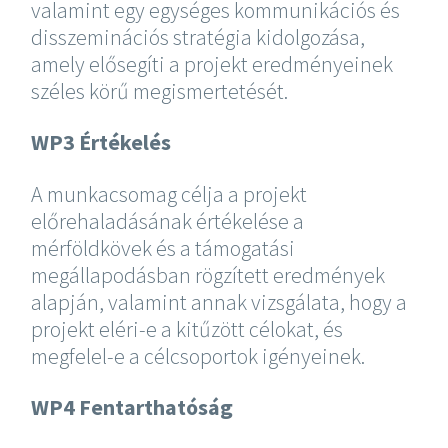
valamint egy egységes kommunikációs és
disszeminációs stratégia kidolgozása,
amely elősegíti a projekt eredményeinek
széles körű megismertetését.
WP3 Értékelés
A munkacsomag célja a projekt
előrehaladásának értékelése a
mérföldkövek és a támogatási
megállapodásban rögzített eredmények
alapján, valamint annak vizsgálata, hogy a
projekt eléri-e a kitűzött célokat, és
megfelel-e a célcsoportok igényeinek.
WP4 Fentarthatóság