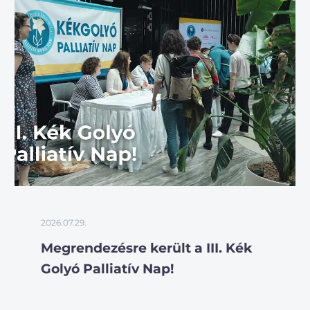
2026.07.29.
Megrendezésre került a III. Kék
Golyó Palliatív Nap!