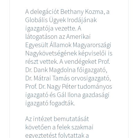
A delegációt Bethany Kozma, a
Globális Ügyek Irodájának
igazgatója vezette. A
látogatáson az Amerikai
Egyesült Államok Magyarországi
Nagykövetségének képviselői is
részt vettek. A vendégeket Prof.
Dr. Dank Magdolna főigazgató,
Dr. Mátrai Tamás orvosigazgató,
Prof. Dr. Nagy Péter tudományos
igazgató és Gál Ilona gazdasági
igazgató fogadták.
Az intézet bemutatását
követően a felek szakmai
egyeztetést folytattak a