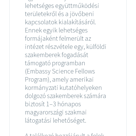
lehetséges együttműködési
területekről és a jövőbeni
kapcsolatok kialakításáról.
Ennek egyik lehetséges
formájaként felmerült az
intézet részvétele egy, külföldi
szakemberek fogadását
támogató programban
(Embassy Science Fellows
Program), amely amerikai
kormányzati kutatóhelyeken
dolgozó szakemberek számára
biztosít 1–3 hónapos
magyarországi szakmai
látogatási lehetőséget.
A találkozó hozzájárult a felek