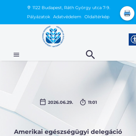
1122 Budapest, Ráth György utca 7-9.
Pályázatok
Adatvédelem
Oldaltérkép
2026.06.29.
11:01
Amerikai egészségügyi delegáció