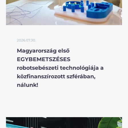
2026.07.30.
Magyarország első
EGYBEMETSZÉSES
robotsebészeti technológiája a
közfinanszírozott szférában,
nálunk!